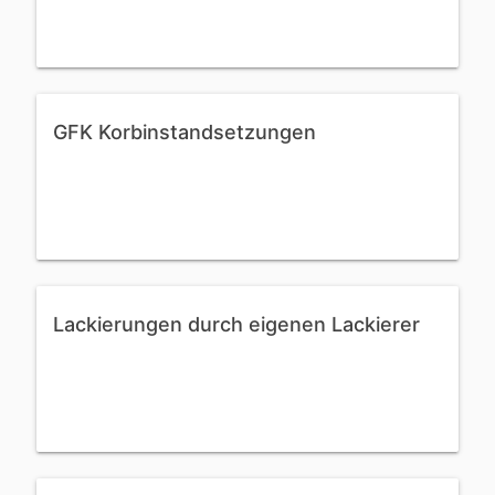
GFK Korbinstandsetzungen
Lackierungen durch eigenen Lackierer