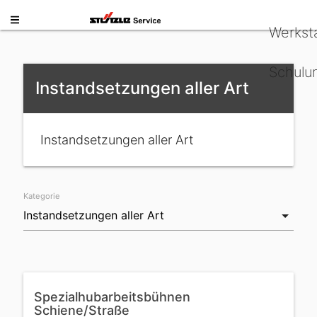
Werkst
Schulu
Instandsetzungen aller Art
Instandsetzungen aller Art
Kategorie
Spezialhubarbeitsbühnen
Schiene/Straße