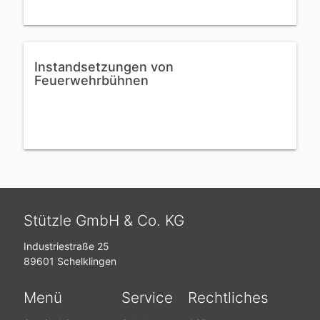
Instandsetzungen von
Feuerwehrbühnen
Stützle GmbH & Co. KG
Industriestraße 25
89601 Schelklingen
Menü
Service
Rechtliches