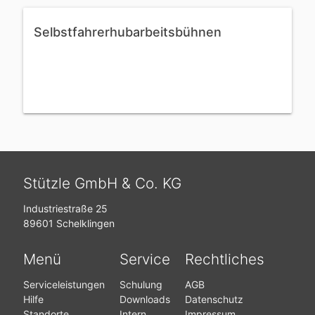
Selbstfahrerhubarbeitsbühnen
Stützle GmbH & Co. KG
Industriestraße 25
89601 Schelklingen
Menü
Service
Rechtliches
Serviceleistungen
Schulung
AGB
Hilfe
Downloads
Datenschutz
Standorte
Intern
Impressum