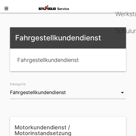
Werkst
Schulu
Fahrgestellkundendienst
Fahrgestellkundendienst
Kategorie
Motorkundendienst /
Motorinstandsetzung