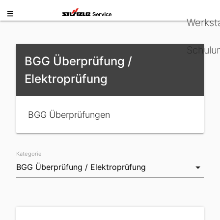
Werkst
Schulu
BGG Überprüfung /
Elektroprüfung
BGG Überprüfungen
Kategorie