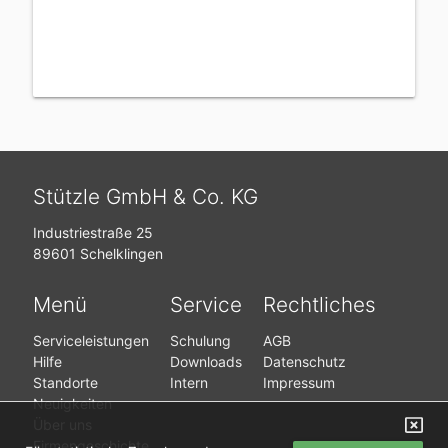
Stützle GmbH & Co. KG
Industriestraße 25
89601 Schelklingen
Menü
Service
Rechtliches
Serviceleistungen
Schulung
AGB
Hilfe
Downloads
Datenschutz
Standorte
Intern
Impressum
Neuigkeiten
Über uns
Firmengeschichte